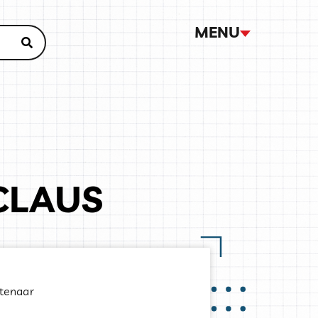
MENU
CLAUS
stenaar