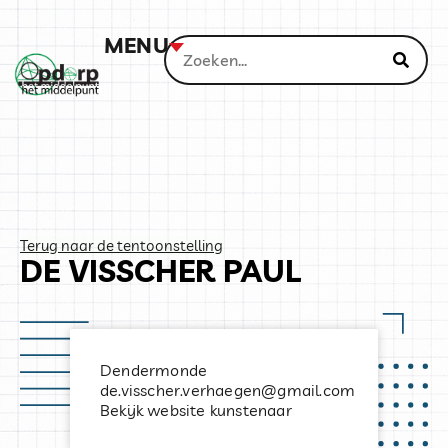
MENU
Terug naar de tentoonstelling
DE VISSCHER PAUL
Dendermonde
de.visscher.verhaegen@gmail.com
Bekijk website kunstenaar