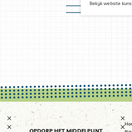
Bekijk website kun
Ho
OPDORP HET MIDDELPUNT
Bië