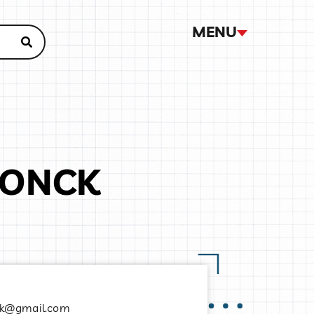
MENU
DONCK
ck@gmail.com