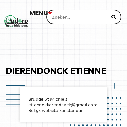
MENU
DIERENDONCK ETIENNE
Brugge St Michiels
etienne.dierendonck@gmail.com
Bekijk website kunstenaar