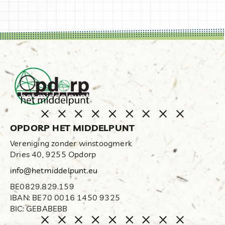
OPDORP HET MIDDELPUNT
Vereniging zonder winstoogmerk
Dries 40, 9255 Opdorp
info@hetmiddelpunt.eu
BE0829.829.159
IBAN: BE70 0016 1450 9325
BIC: GEBABEBB