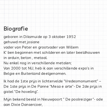
Biografie
geboren in Diksmuide op 3 oktober 1952
gehuwd met josiane
vader van Peter en grootvader van Willem
K’ ben begonnen met schilderen en later beeldhouwen
in arduin, beton , metaal.
Nu enkel nog in verschillende metalen;
Van 2000 tot NU, heb ik aan verschillende expo’s in
Belgie en Buitenland deelgenomen.
Ik had de 1ste prijs in lichtervelde “Vredesmonument” –
De 1ste prijs in De Panne “Mesa e arte”- De 2de prijs in
gistel “De hoveling”.
Mijn bekend beeld in Nieuwpoort ” De poolreiziger”- ode
aan Dixie Dansercoer,