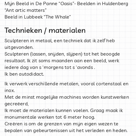
Mijn Beeld in De Panne “Oasis”- Beelden in Huldenberg
“Ant artic matters”
Beeld in Lubbeek “The Whale”
Technieken / materialen
Sculpteren in metaal, een techniek dat ik zelf heb
uitgevonden.
Sculpteren (lassen, snijden, slijpen) tot het beoogde
resultaat. Ik zit soms maanden aan een beeld, werk
iedere dag van s ‘morgens tot s ‘avonds .
Ik ben autodidact.
Ik verwerk verschillende metalen, vooral cortenstaal en
inox.
Met de minst mogelijke machines worden kunstwerken
gecreëerd,
Ik moet de materialen kunnen voelen. Graag maak ik
monumentale werken tot 6 meter hoog.
Creëren is om de grenzen van mijn eigen wezen te
bepalen van gebeurtenissen uit het verleden en heden.