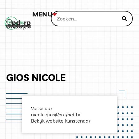
MENU
GIOS NICOLE
Vorselaar
nicole.gios@skynet.be
Bekijk website kunstenaar