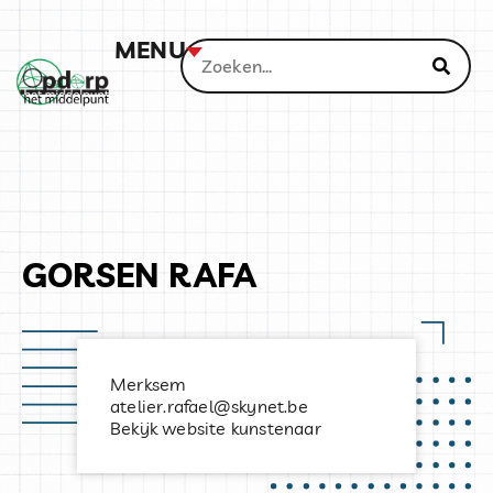
MENU
GORSEN RAFA
Merksem
atelier.rafael@skynet.be
Bekijk website kunstenaar