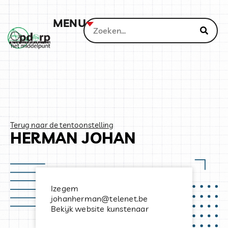
MENU
Terug naar de tentoonstelling
HERMAN JOHAN
Izegem
johanherman@telenet.be
Bekijk website kunstenaar