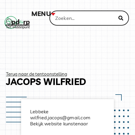
MENU
Terug naar de tentoonstelling
JACOPS WILFRIED
Lebbeke
wilfried.jacops@gmail.com
Bekijk website kunstenaar