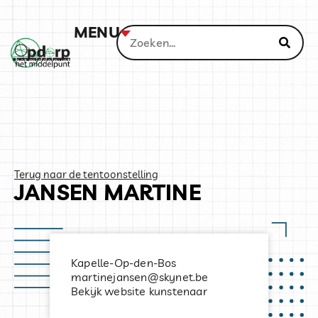
MENU
Terug naar de tentoonstelling
JANSEN MARTINE
Kapelle-Op-den-Bos
martinejansen@skynet.be
Bekijk website kunstenaar