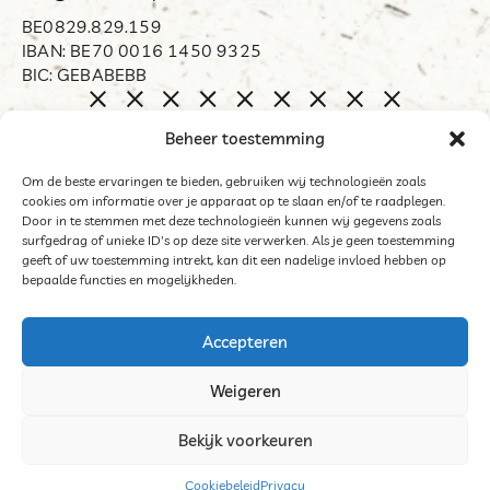
BE0829.829.159
IBAN: BE70 0016 1450 9325
BIC: GEBABEBB
Home
Beheer toestemming
Biënnale Opdorp
Restart
Om de beste ervaringen te bieden, gebruiken wij technologieën zoals
cookies om informatie over je apparaat op te slaan en/of te raadplegen.
Organisator
Door in te stemmen met deze technologieën kunnen wij gegevens zoals
Word mecenas
surfgedrag of unieke ID's op deze site verwerken. Als je geen toestemming
geeft of uw toestemming intrekt, kan dit een nadelige invloed hebben op
Archief
bepaalde functies en mogelijkheden.
Contact
Accepteren
Weigeren
©2025 Het Middelpunt
Bekijk voorkeuren
Algemene voorwaarden deelnemers tentoonstelling
Cookies
Cookiebeleid
Privacy
Website door Sinergio