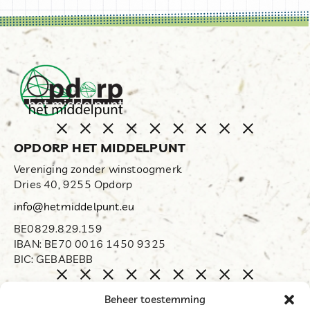
OPDORP HET MIDDELPUNT
Vereniging zonder winstoogmerk
Dries 40, 9255 Opdorp
info@hetmiddelpunt.eu
BE0829.829.159
IBAN: BE70 0016 1450 9325
BIC: GEBABEBB
Home
Beheer toestemming
Biënnale Opdorp