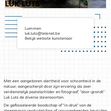
LUK LUTS
Lummen
luk.luts@telenet.be
Bekijk website kunstenaar
Met een aangeboren alertheid voor schoonheid in de
natuur, aangescherpt door zijn ervaring als zeer
verdienstelijk pastelschilder en fotograaf, “door-grondt”
Luk Luts de diverse steensoorten.
De gefossieleerde boodschap of “in-druk” van de
steenmassa verduidelijken of vrouwenbeelden bevrijden