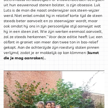
uit hun eeuwenoud stenen bolster, is zijn obsessie. Luk
Luts is de man die naast onderwijzer ook steen-wijzer
werd. Niet enkel omdat hij in relatief korte tijd de steen
steeds beter aanvoelt en zo steenwijzer wordt, maar
ook omdat hij ons in zijn persoonlijke stijl aanwijst wat
hij in een steen ziet. Wie zijn werken eenmaal aanvoelt,
zal ze steeds herkennen.” Voor deze editie heeft Luc een
olifant in graniet van meer dan twee ton in bas-relief
gekapt. Aan de achterzijde zijn roestvrij stalen pinnen
verlijmd, zodat je er makkelijk op kan klimmen (
kunst
die je mag aanraken
)…