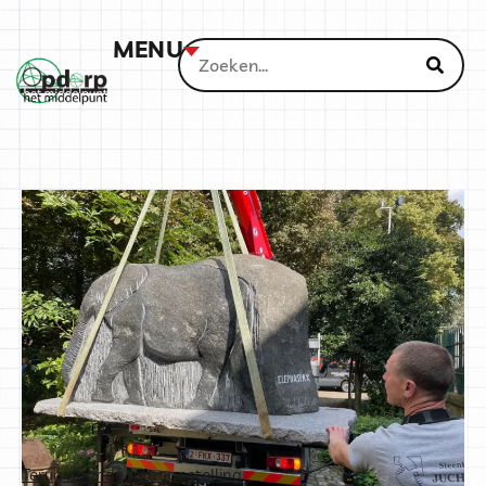
MENU
Terug naar de tentoonstelling