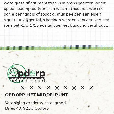
ware grote af,dat rechtstreeks in brons gegoten wordt
op één exemplaar(verloren was methode)dit werk ik
dan eigenhandig af,zodat al mijn beelden een eigen
signatuur krijgen.Mijn beelden worden voorzien van een
stempel RDU 1/1pièce unique,met bijgaand certificaat.
OPDORP HET MIDDELPUNT
Vereniging zonder winstoogmerk
Dries 40, 9255 Opdorp