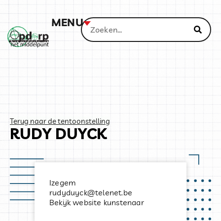
MENU
Terug naar de tentoonstelling
RUDY DUYCK
Izegem
rudyduyck@telenet.be
Bekijk website kunstenaar