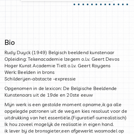
Bio
Rudy Duyck (1949) Belgisch beeldend kunstenaar
Opleiding: Tekenacademie Izegem o.l.v. Geert Devos
Hoger Kunst Academie Tielt o.l.v. Geert Roygens
Werk: Beelden in brons
Schilderijen-abstacte -expressie
Opgenomen in de lexicon: De Belgische Beeldende
Kunstenaars uit de 19de en 20ste eeuw
Mijn werk is een gestolde moment opname,ik ga alle
opgelegde patronen uit de weg,en kies resoluut voor de
uitdrukking van het essentiële.(Figuratief-surrealistisch)
Ik hou zoveel mogelijk de realisatie in eigen hand.
ik lever bij de bronsgieter,een afgewerkt wasmodel op