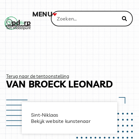
MENU
Terug naar de tentoonstelling
VAN BROECK LEONARD
Sint-Niklaas
Bekijk website kunstenaar