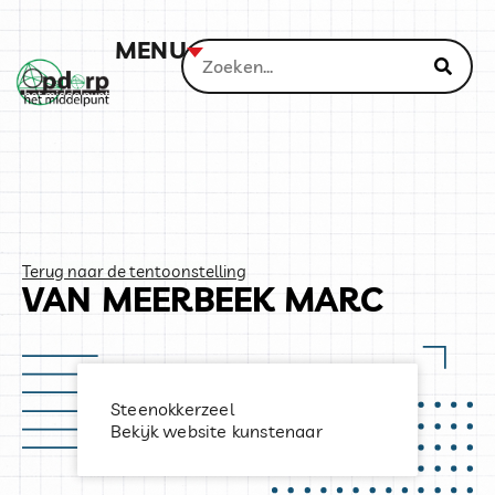
MENU
Terug naar de tentoonstelling
VAN MEERBEEK MARC
Steenokkerzeel
Bekijk website kunstenaar