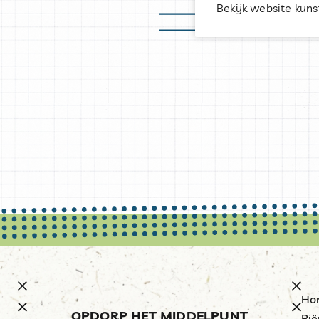
Bekijk website kun
Ho
OPDORP HET MIDDELPUNT
Bië