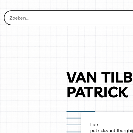
VAN TIL
PATRICK
Lier
patrick.vantilborg