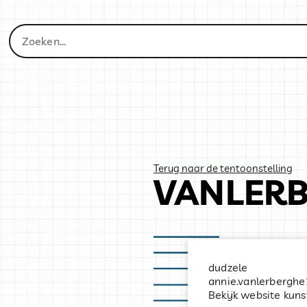
Terug naar de tentoonstelling
VANLERB
dudzele
annie.vanlerbergh
Bekijk website kun