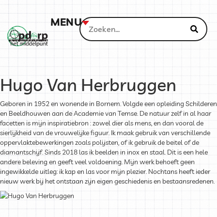
MENU
Hugo Van Herbruggen
Geboren in 1952 en wonende in Bornem. Volgde een opleiding Schilderen
en Beeldhouwen aan de Academie van Temse. De natuur zelf in al haar
facetten is mijn inspiratiebron : zowel dier als mens, en dan vooral de
sierlijkheid van de vrouwelijke figuur. Ik maak gebruik van verschillende
oppervlaktebewerkingen zoals polijsten, of ik gebruik de beitel of de
diamantschijf. Sinds 2018 las ik beelden in inox en staal. Dit is een hele
andere beleving en geeft veel voldoening. Mijn werk behoeft geen
ingewikkelde uitleg: ik kap en las voor mijn plezier. Nochtans heeft ieder
nieuw werk bij het ontstaan zijn eigen geschiedenis en bestaansredenen.