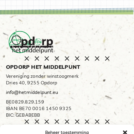
OPDORP HET MIDDELPUNT
Vereniging zonder winstoogmerk
Dries 40, 9255 Opdorp
info@hetmiddelpunt.eu
BE0829.829.159
IBAN: BE70 0016 1450 9325
BIC: GEBABEBB
Home
Beheer toestemming