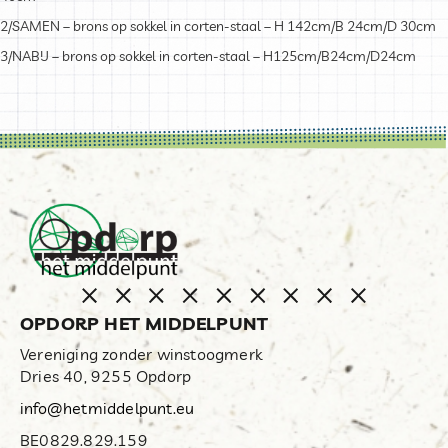
2/SAMEN –
brons op sokkel in corten-staal – H 142cm/B 24cm/D 30cm
3/NABIJ –
brons op sokkel in corten-staal – H125cm/B24cm/D24cm
OPDORP HET MIDDELPUNT
Vereniging zonder winstoogmerk
Dries 40, 9255 Opdorp
info@hetmiddelpunt.eu
BE0829.829.159