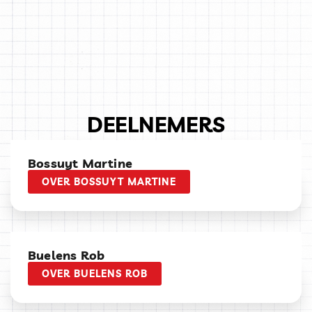
DEELNEMERS
Bossuyt Martine
OVER BOSSUYT MARTINE
Buelens Rob
OVER BUELENS ROB